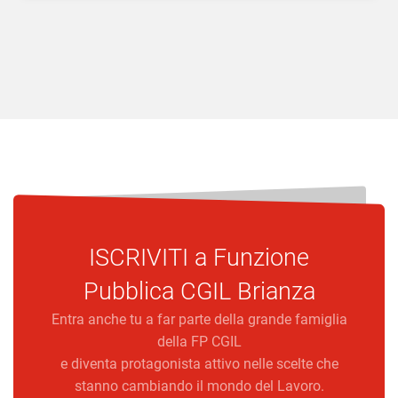
ISCRIVITI a
Funzione
Pubblica CGIL Brianza
Entra anche tu a far parte della grande famiglia
della FP CGIL
e diventa protagonista attivo nelle scelte che
stanno cambiando il mondo del Lavoro.