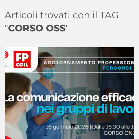
Articoli trovati con il TAG
"
CORSO OSS
"