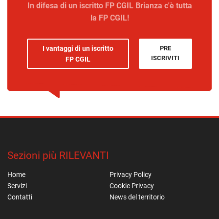
In difesa di un iscritto FP CGIL Brianza c'è tutta
la FP CGIL!
I vantaggi di un iscritto
PRE
ISCRIVITI
FP CGIL
Sezioni più RILEVANTI
Home
Privacy Policy
Servizi
Cookie Privacy
Contatti
News del territorio