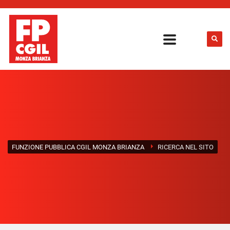
FUNZIONE PUBBLICA CGIL MONZA BRIANZA
RICERCA NEL SITO