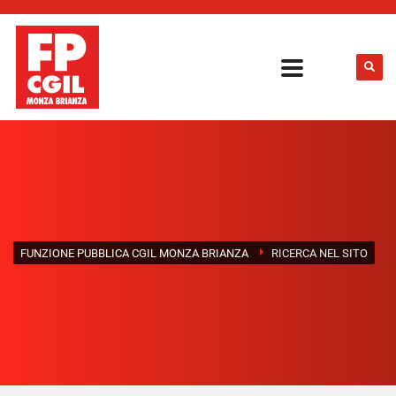
FUNZIONE PUBBLICA CGIL MONZA BRIANZA
RICERCA NEL SITO