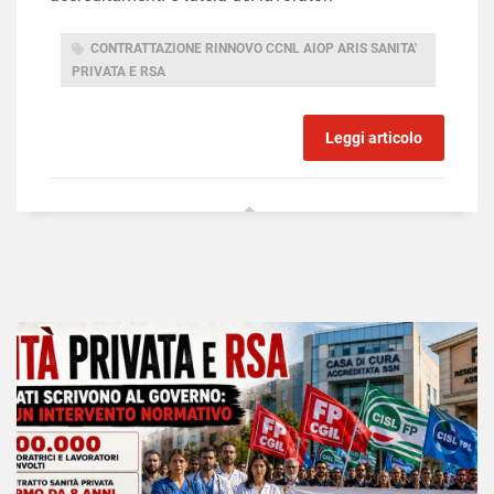
CONTRATTAZIONE RINNOVO CCNL AIOP ARIS SANITA'
PRIVATA E RSA
Leggi articolo