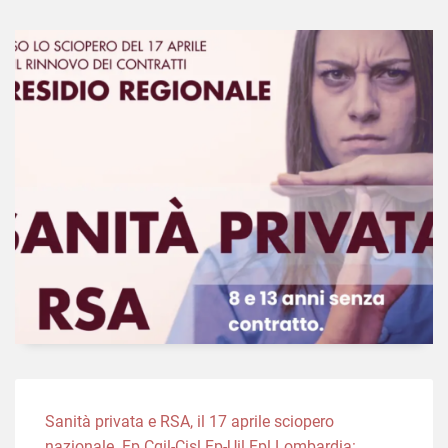
Sanità privata e RSA, il 17 aprile sciopero
nazionale. Fp Cgil-Cisl Fp-Uil Fpl Lombardia: