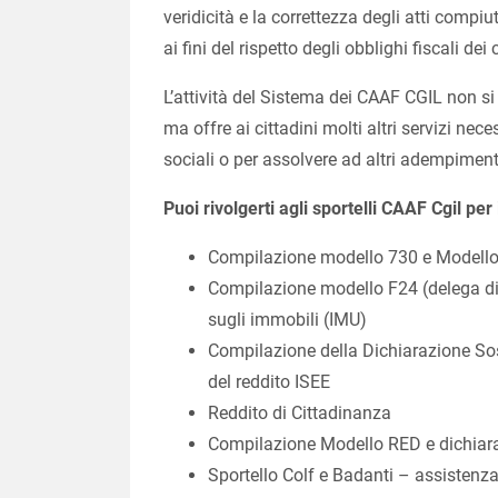
veridicità e la correttezza degli atti comp
ai fini del rispetto degli obblighi fiscali dei 
L’attività del Sistema dei CAAF CGIL non si
ma offre ai cittadini molti altri servizi ne
sociali o per assolvere ad altri adempimenti
Puoi rivolgerti agli sportelli CAAF Cgil pe
Compilazione modello 730 e Modello
Compilazione modello F24 (delega di
sugli immobili (IMU)
Compilazione della Dichiarazione Sost
del reddito ISEE
Reddito di Cittadinanza
Compilazione Modello RED e dichiaraz
Sportello Colf e Badanti – assistenza 