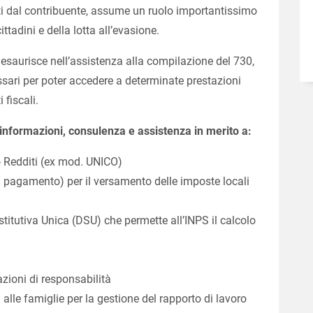
iuti dal contribuente, assume un ruolo importantissimo
cittadini e della lotta all’evasione.
 esaurisce nell’assistenza alla compilazione del 730,
cessari per poter accedere a determinate prestazioni
 fiscali.
r informazioni, consulenza e assistenza in merito a:
 Redditi (ex mod. UNICO)
 pagamento) per il versamento delle imposte locali
itutiva Unica (DSU) che permette all’INPS il calcolo
ioni di responsabilità
alle famiglie per la gestione del rapporto di lavoro