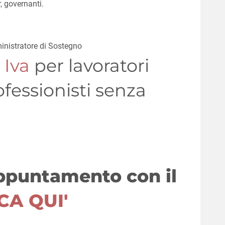
r, governanti.
nistratore di Sostegno
 Iva
per lavoratori
fessionisti senza
appuntamento con il
CA QUI'