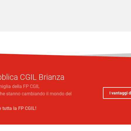
blica CGIL Brianza
miglia della FP CGIL
I vantaggi d
e che stanno cambiando il mondo del
è tutta la FP CGIL!