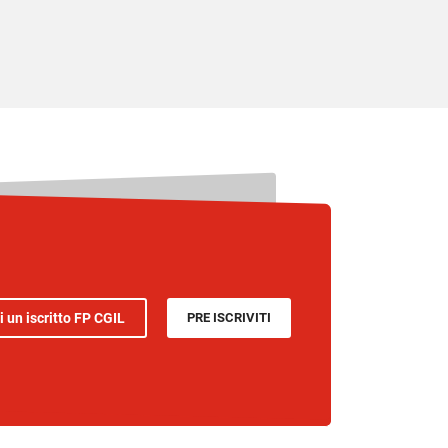
i un iscritto FP CGIL
PRE ISCRIVITI