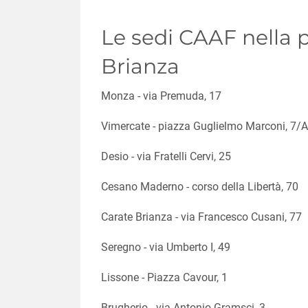
Le sedi CAAF nella 
Brianza
Monza - via Premuda, 17
Vimercate - piazza Guglielmo Marconi, 7/A
Desio - via Fratelli Cervi, 25
Cesano Maderno - corso della Libertà, 70
Carate Brianza - via Francesco Cusani, 77
Seregno - via Umberto I, 49
Lissone - Piazza Cavour, 1
Brugherio - via Antonio Gramsci, 3