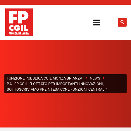
FUNZIONE PUBBLICA CGIL MONZA BRIANZA
NEWS
P.A.: FP CGIL, “LOTTATO PER IMPORTANTI INNOVAZIONI,
SOTTOSCRIVIAMO PREINTESA CCNL FUNZIONI CENTRALI”