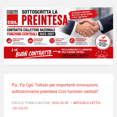
P.a.: Fp Cgil, “lottato per importanti innovazioni,
sottoscriviamo preintesa Ccnl funzioni centrali”
DATA DI PUBBLICAZIONE:
2026-06-09
|
ARTICOLO LETTO:
120 VOLTE