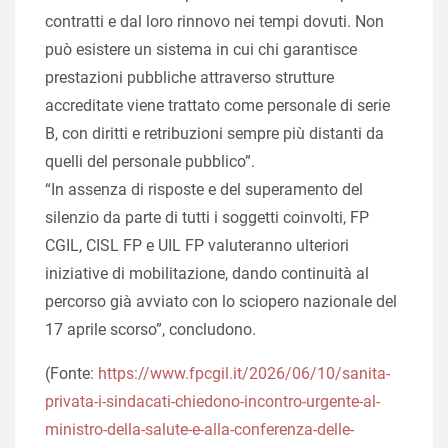
contratti e dal loro rinnovo nei tempi dovuti. Non
può esistere un sistema in cui chi garantisce
prestazioni pubbliche attraverso strutture
accreditate viene trattato come personale di serie
B, con diritti e retribuzioni sempre più distanti da
quelli del personale pubblico”.
“In assenza di risposte e del superamento del
silenzio da parte di tutti i soggetti coinvolti, FP
CGIL, CISL FP e UIL FP valuteranno ulteriori
iniziative di mobilitazione, dando continuità al
percorso già avviato con lo sciopero nazionale del
17 aprile scorso”, concludono.
(Fonte:
https://www.fpcgil.it/2026/06/10/sanita-
privata-i-sindacati-chiedono-incontro-urgente-al-
ministro-della-salute-e-alla-conferenza-delle-