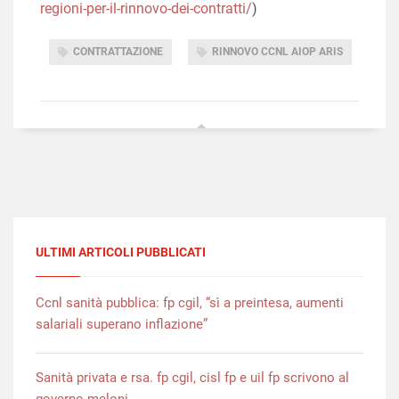
regioni-per-il-rinnovo-dei-contratti/
)
CONTRATTAZIONE
RINNOVO CCNL AIOP ARIS
ULTIMI ARTICOLI PUBBLICATI
Ccnl sanità pubblica: fp cgil, “sì a preintesa, aumenti
salariali superano inflazione”
Sanità privata e rsa. fp cgil, cisl fp e uil fp scrivono al
governo meloni